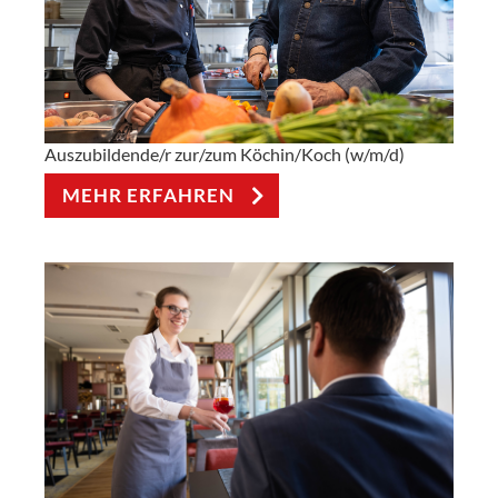
Auszubildende/r zur/zum Köchin/Koch (w/m/d)
MEHR ERFAHREN