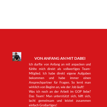
Falls Sie Dokumente und Dateien hinzugefügt haben, kann hierfür
der Upload einige Minuten in Anspruch nehmen.
VON ANFANG AN MIT DABEI
Ich durfte von Anfang an mit anpacken und
fühlte mich direkt als vollwertiges Team-
Mitglied. Ich habe direkt eigene Aufgaben
bekommen und habe immer einen
Ansprechpartner für Fragen. So lernt man
wirklich von Beginn an, wie der Job läuft!
Was ich noch an der Arbeit im GOP liebe?
Das Team! Man unterstützt sich, hilft sich,
lacht gemeinsam und leistet zusammen
einfach Großartiges!