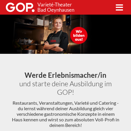
Varieté-Theater
Bad Oeynhausen
Werde Erlebnismacher/in
und starte deine Ausbildung im
GOP!
Restaurants, Veranstaltungen, Varieté und Catering -
du lernst während deiner Ausbildung gleich vier
verschiedene gastronomische Konzepte in einem
Haus kennen und wirst so zum absoluten Voll-Profi in
deinem Bereich!