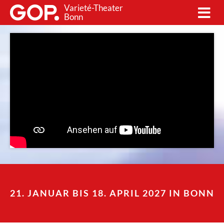
Varieté-Theater
Bonn
21. JANUAR BIS 18. APRIL 2027 IN BONN