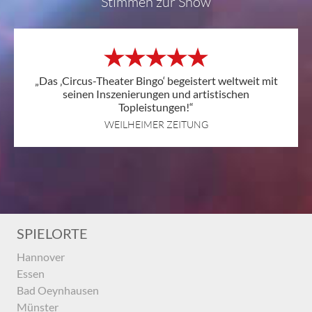
Stimmen zur Show
„Das ‚Circus-Theater Bingo‘ begeistert weltweit mit
seinen Inszenierungen und artistischen
Topleistungen!“
WEILHEIMER ZEITUNG
SPIELORTE
Hannover
Essen
Bad Oeynhausen
Münster