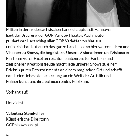
Mitten in der niedersächsischen Landeshauptstadt Hannover
liegt der Ursprung der GOP Varieté-Theater. Auch heute
pulsiert der Herzschlag aller GOP Varietés von hier aus
unüberhörbar laut durch das ganze Land – denn hier werden Ideen und
Visionen zu Shows, die begeistern. Unsere Visionärinnen und Visionäre?
Ein Team voller Facettenreichtum, unbegrenzter Fantasie und
zielsicherer Kreationsfreude macht jede unserer Shows zu einem
Erlebnis puren Entertainments an einem magischen Ort und schafft
damit eine liebevolle Umarmung an die Welt der Artistik und
Bühnenkunst und ihr applaudierendes Publikum.
Vorhang auf!
Herzlichst,
Valentina Steinkühler
Künstlerische Direktorin
GOP showconcept
&