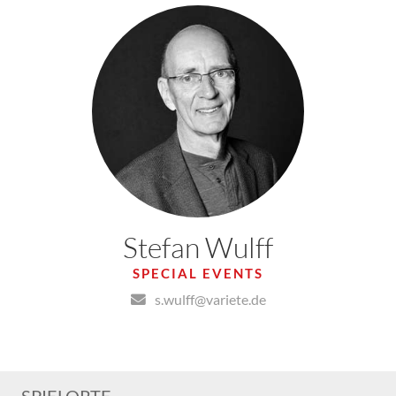
Stefan Wulff
SPECIAL EVENTS
s.wulff@variete.de
SPIELORTE