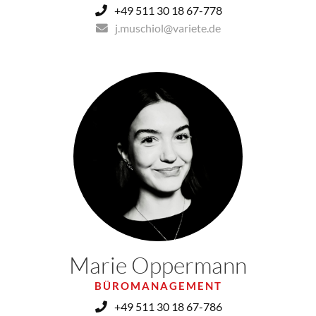
+49 511 30 18 67-778
j.muschiol@variete.de
Marie Oppermann
BÜROMANAGEMENT
+49 511 30 18 67-786