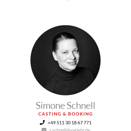
Simone Schnell
CASTING & BOOKING
+49 511 30 18 67 771
s.schnell@variete.de