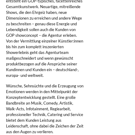
entsteht ein GOP-typisches, facettenreiches
Gesamtkunstwerk. Neuartige, mitreißende
Shows, die den Ehrgeiz haben, neue
Dimensionen zu erreichen und andere Wege
zu beschreiten – genau diese Energie und
Lebendigkeit sollen auch die Kunden von
GOP showconcept – die Agentur erleben.
Von der Vermittlung einzelner Künstler:innen
bis hin zum komplett inszenierten
Showerlebnis geht das Agenturteam
maßgeschneidert und wenn gewünscht
produktbezogen auf die Ansprüche seiner
Kundinnen und Kunden ein – deutschland-,
europa- und weltweit.
Wünsche, Sehnsüchte und die Erzeugung von
Emotionen werden in den Mittelpunkt der
Konzeptentwicklung gestellt. Eine große
Bandbreite an Musik, Comedy, Artistik,
Walk-Acts, Infotainment, Regiearbeit,
professioneller Technik, Catering und Service
bietet dem Kunden Leistung aus
Leidenschaft, ohne dabei die Zeichen der Zeit
aus den Augen zu verlieren.