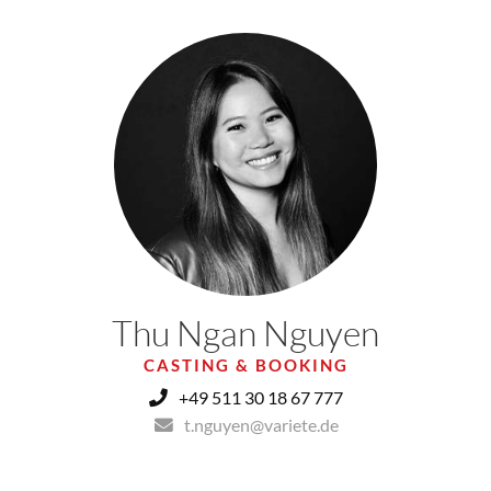
Thu Ngan Nguyen
CASTING & BOOKING
+49 511 30 18 67 777
t.nguyen@variete.de