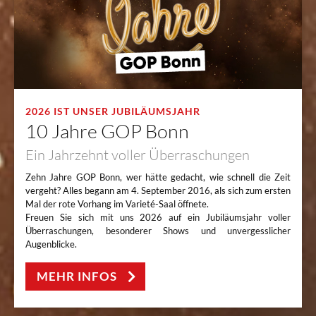
2026 IST UNSER JUBILÄUMSJAHR
10 Jahre GOP Bonn
Ein Jahrzehnt voller Überraschungen
Zehn Jahre GOP Bonn, wer hätte gedacht, wie schnell die Zeit
vergeht? Alles begann am 4. September 2016, als sich zum ersten
Mal der rote Vorhang im Varieté-Saal öffnete.
Freuen Sie sich mit uns 2026 auf ein Jubiläumsjahr voller
Überraschungen, besonderer Shows und unvergesslicher
Augenblicke.
MEHR INFOS