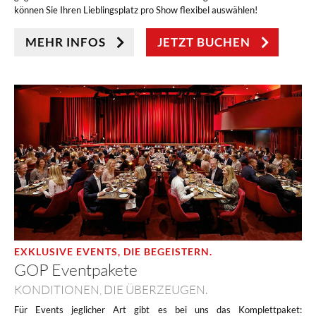
können Sie Ihren Lieblingsplatz pro Show flexibel auswählen!
MEHR INFOS
JETZT BUCHEN
EXKLUSIVE EVENTS, DIE BEGEISTERN.
GOP Eventpakete
KONDITIONEN, DIE ÜBERZEUGEN.
Für Events jeglicher Art gibt es bei uns das Komplettpaket: