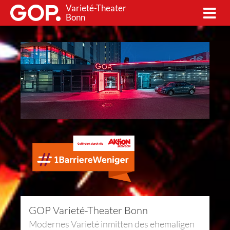
Varieté-Theater
Bonn
GOP Varieté-Theater Bonn
Modernes Varieté inmitten des ehemaligen