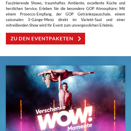
Faszinierende Shows, traumhaftes Ambiente, exzellente Küche und
herzlichen Service. Erleben Sie die besondere GOP Atmosphäre: Mit
einem Prosecco-Empfang, der GOP Getränkepauschale, einem
saisonalen 3-Gänge-Menü direkt im Varieté-Saal und einer
mitreißenden Show wird Ihr Event zum unvergesslichen Erlebnis.
ZU DEN EVENTPAKETEN