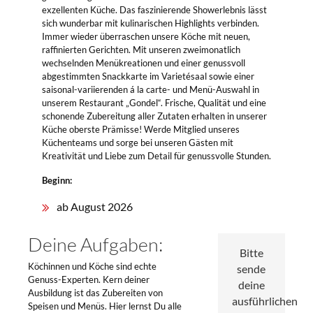
exzellenten Küche. Das faszinierende Showerlebnis lässt
sich wunderbar mit kulinarischen Highlights verbinden.
Immer wieder überraschen unsere Köche mit neuen,
raffinierten Gerichten. Mit unseren zweimonatlich
wechselnden Menükreationen und einer genussvoll
abgestimmten Snackkarte im Varietésaal sowie einer
saisonal-variierenden á la carte- und Menü-Auswahl in
unserem Restaurant „Gondel“. Frische, Qualität und eine
schonende Zubereitung aller Zutaten erhalten in unserer
Küche oberste Prämisse! Werde Mitglied unseres
Küchenteams und sorge bei unseren Gästen mit
Kreativität und Liebe zum Detail für genussvolle Stunden.
Beginn:
ab August 2026
Deine Aufgaben:
Bitte
Köchinnen und Köche sind echte
sende
Genuss-Experten. Kern deiner
deine
Ausbildung ist das Zubereiten von
ausführlichen
Speisen und Menüs. Hier lernst Du alle