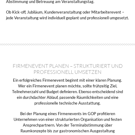
Abstimmung und Betreuung am Veranstaltungstag.
Ob Kick-off, Jubiläum, Kundenveranstaltung oder Mitarbeiterevent –
jede Veranstaltung wird individuell geplant und professionell umgesetzt.
FIRMENEVENT PLANEN – STRUKTURIERT UND
PROFESSIONELL UMSETZEN
Ein erfolgreiches Firmenevent beginnt mit einer klaren Planung.
Wer ein Firmenevent planen möchte, sollte frühzeitig Ziel,
Teilnehmerzahl und Budget definieren. Ebenso entscheidend sind
ein durchdachter Ablauf, passende Räumlichkeiten und eine
professionelle technische Ausstattung.
Bei der Planung eines Firmenevents im GOP profitieren
Unternehmen von einer strukturierten Organisation und festen
Ansprechpartnern. Von der Terminabstimmung über
Raumkonzepte bis zur gastronomischen Ausgestaltung