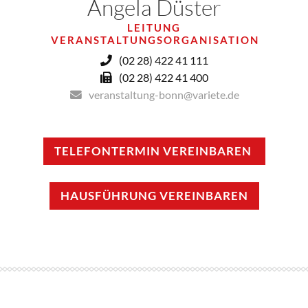
Angela Düster
LEITUNG
VERANSTALTUNGSORGANISATION
(02 28) 422 41 111
(02 28) 422 41 400
veranstaltung-bonn@variete.de
TELEFONTERMIN VEREINBAREN
HAUSFÜHRUNG VEREINBAREN