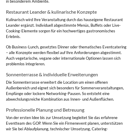
in besonderem Ambiente.
Restaurant Leander & kulinarische Konzepte
Kulinarisch wird Ihre Veranstaltung durch das hauseigene Restaurant
Leander ergänzt. Individuell abgestimmte Menüs, Buffets oder Live-
Cooking-Elemente sorgen für ein hochwertiges gastronomisches
Erlebnis.
Ob Business-Lunch, gesetztes Dinner oder thematisches Eventcatering
– alle Konzepte werden flexibel auf Ihre Anforderungen abgestimmt.
Auch vegetarische, vegane oder internationale Optionen lassen sich
problemlos integrieren.
Sonnenterrasse & individuelle Erweiterungen
Die Sonnenterrasse erweitert die Location um einen offenen
Außenbereich und eignet sich besonders für Sommerveranstaltungen,
Empfänge oder lockere Networking-Pausen. So entsteht eine
abwechslungsreiche Kombination aus Innen- und Außenflächen.
Professionelle Planung und Betreuung
Von der ersten Idee bis zur Umsetzung begleitet Sie das erfahrene
Eventteam des GOP. Wenn Sie ein Firmenevent planen, unterstützen
wir Sie bei Ablaufplanung, technischer Umsetzung, Catering-