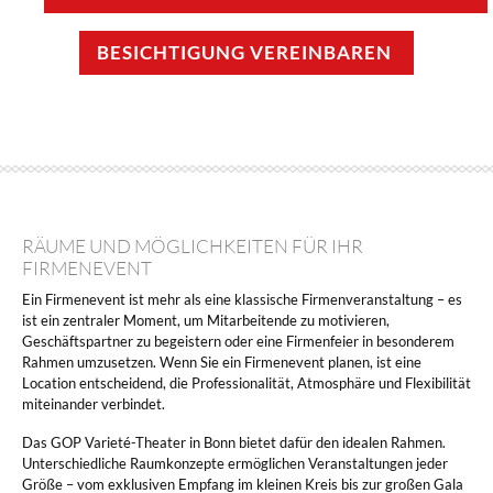
BESICHTIGUNG VEREINBAREN
RÄUME UND MÖGLICHKEITEN FÜR IHR
FIRMENEVENT
Ein Firmenevent ist mehr als eine klassische Firmenveranstaltung – es
ist ein zentraler Moment, um Mitarbeitende zu motivieren,
Geschäftspartner zu begeistern oder eine Firmenfeier in besonderem
Rahmen umzusetzen. Wenn Sie ein Firmenevent planen, ist eine
Location entscheidend, die Professionalität, Atmosphäre und Flexibilität
miteinander verbindet.
Das GOP Varieté-Theater in Bonn bietet dafür den idealen Rahmen.
Unterschiedliche Raumkonzepte ermöglichen Veranstaltungen jeder
Größe – vom exklusiven Empfang im kleinen Kreis bis zur großen Gala