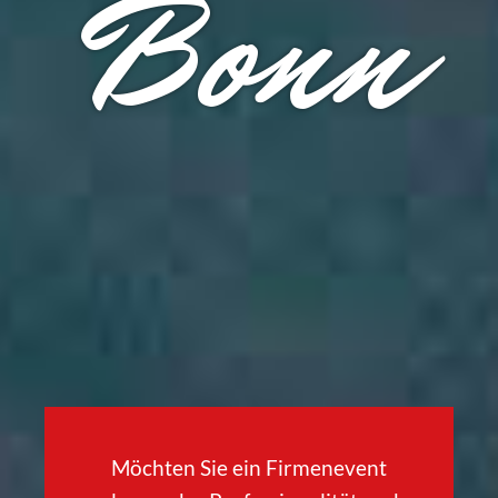
Bonn
Möchten Sie ein Firmenevent