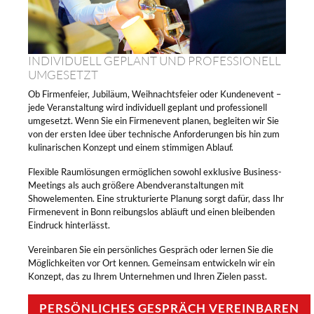
INDIVIDUELL GEPLANT UND PROFESSIONELL
UMGESETZT
Ob Firmenfeier, Jubiläum, Weihnachtsfeier oder Kundenevent –
jede Veranstaltung wird individuell geplant und professionell
umgesetzt. Wenn Sie ein Firmenevent planen, begleiten wir Sie
von der ersten Idee über technische Anforderungen bis hin zum
kulinarischen Konzept und einem stimmigen Ablauf.
Flexible Raumlösungen ermöglichen sowohl exklusive Business-
Meetings als auch größere Abendveranstaltungen mit
Showelementen. Eine strukturierte Planung sorgt dafür, dass Ihr
Firmenevent in Bonn reibungslos abläuft und einen bleibenden
Eindruck hinterlässt.
Vereinbaren Sie ein persönliches Gespräch oder lernen Sie die
Möglichkeiten vor Ort kennen. Gemeinsam entwickeln wir ein
Konzept, das zu Ihrem Unternehmen und Ihren Zielen passt.
PERSÖNLICHES GESPRÄCH VEREINBAREN