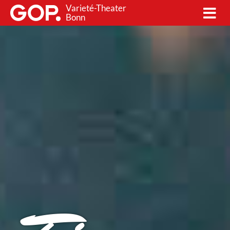
Varieté-Theater
Bonn