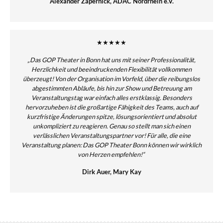
Alexander Zäpernick, ADAC Nordrhein e.V.
★★★★★
„Das GOP Theater in Bonn hat uns mit seiner Professionalität,
Herzlichkeit und beeindruckenden Flexibilität vollkommen
überzeugt! Von der Organisation im Vorfeld, über die reibungslos
abgestimmten Abläufe, bis hin zur Show und Betreuung am
Veranstaltungstag war einfach alles erstklassig. Besonders
hervorzuheben ist die großartige Fähigkeit des Teams, auch auf
kurzfristige Änderungen spitze, lösungsorientiert und absolut
unkompliziert zu reagieren. Genau so stellt man sich einen
verlässlichen Veranstaltungspartner vor! Für alle, die eine
Veranstaltung planen: Das GOP Theater Bonn können wir wirklich
von Herzen empfehlen!“
Dirk Auer, Mary Kay