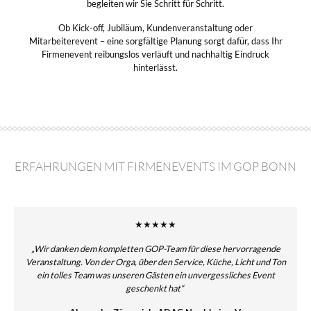
begleiten wir Sie Schritt für Schritt.
Ob Kick-off, Jubiläum, Kundenveranstaltung oder
Mitarbeiterevent – eine sorgfältige Planung sorgt dafür, dass Ihr
Firmenevent reibungslos verläuft und nachhaltig Eindruck
hinterlässt.
ERFAHRUNGEN MIT FIRMENEVENTS IM GOP BONN
★★★★★
„Wir danken dem kompletten GOP-Team für diese hervorragende
Veranstaltung. Von der Orga, über den Service, Küche, Licht und Ton
ein tolles Team was unseren Gästen ein unvergessliches Event
geschenkt hat“