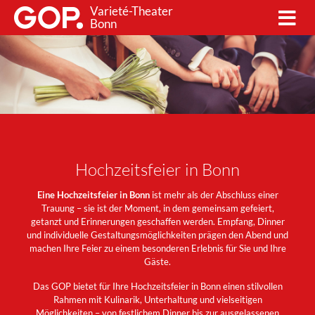
Varieté-Theater
Bonn
Hochzeitsfeier in Bonn
Eine Hochzeitsfeier in Bonn
ist mehr als der Abschluss einer
Trauung – sie ist der Moment, in dem gemeinsam gefeiert,
getanzt und Erinnerungen geschaffen werden. Empfang, Dinner
und individuelle Gestaltungsmöglichkeiten prägen den Abend und
machen Ihre Feier zu einem besonderen Erlebnis für Sie und Ihre
Gäste.
Das GOP bietet für Ihre Hochzeitsfeier in Bonn einen stilvollen
Rahmen mit Kulinarik, Unterhaltung und vielseitigen
Möglichkeiten – von festlichem Dinner bis zur ausgelassenen