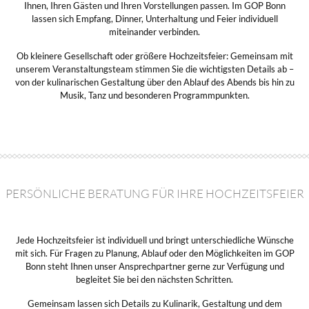
Ihnen, Ihren Gästen und Ihren Vorstellungen passen. Im GOP Bonn
lassen sich Empfang, Dinner, Unterhaltung und Feier individuell
miteinander verbinden.
Ob kleinere Gesellschaft oder größere Hochzeitsfeier: Gemeinsam mit
unserem Veranstaltungsteam stimmen Sie die wichtigsten Details ab –
von der kulinarischen Gestaltung über den Ablauf des Abends bis hin zu
Musik, Tanz und besonderen Programmpunkten.
PERSÖNLICHE BERATUNG FÜR IHRE HOCHZEITSFEIER
Jede Hochzeitsfeier ist individuell und bringt unterschiedliche Wünsche
mit sich. Für Fragen zu Planung, Ablauf oder den Möglichkeiten im GOP
Bonn steht Ihnen unser Ansprechpartner gerne zur Verfügung und
begleitet Sie bei den nächsten Schritten.
Falls Sie Dokumente und Dateien hinzugefügt haben, kann hierfür
Gemeinsam lassen sich Details zu Kulinarik, Gestaltung und dem
der Upload einige Minuten in Anspruch nehmen.