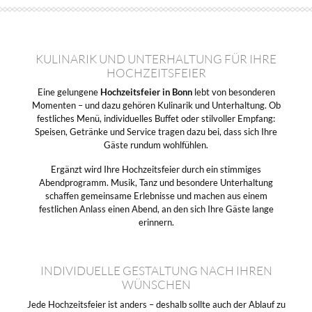
KULINARIK UND UNTERHALTUNG FÜR IHRE
HOCHZEITSFEIER
Eine gelungene
Hochzeitsfeier in Bonn
lebt von besonderen
Momenten – und dazu gehören Kulinarik und Unterhaltung. Ob
festliches Menü, individuelles Buffet oder stilvoller Empfang:
Speisen, Getränke und Service tragen dazu bei, dass sich Ihre
Gäste rundum wohlfühlen.
Ergänzt wird Ihre Hochzeitsfeier durch ein stimmiges
Abendprogramm. Musik, Tanz und besondere Unterhaltung
schaffen gemeinsame Erlebnisse und machen aus einem
festlichen Anlass einen Abend, an den sich Ihre Gäste lange
erinnern.
INDIVIDUELLE GESTALTUNG NACH IHREN
WÜNSCHEN
Jede Hochzeitsfeier ist anders – deshalb sollte auch der Ablauf zu