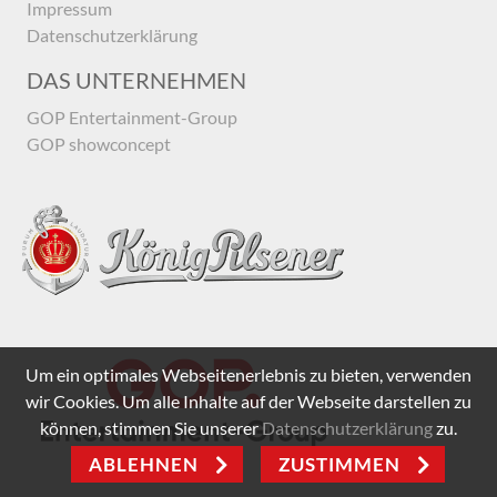
Impressum
Datenschutzerklärung
DAS UNTERNEHMEN
GOP Entertainment-Group
GOP showconcept
Um ein optimales Webseitenerlebnis zu bieten, verwenden
wir Cookies. Um alle Inhalte auf der Webseite darstellen zu
können, stimmen Sie unserer
Datenschutzerklärung
zu.
ABLEHNEN
ZUSTIMMEN