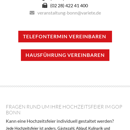
(02 28) 422 41 400
veranstaltung-bonn@variete.de
TELEFONTERMIN VEREINBAREN
HAUSFÜHRUNG VEREINBAREN
FRAGEN RUND UM IHRE HOCHZEITSFEIER IM GOP
BONN
Kann eine Hochzeitsfeier individuell gestaltet werden?
Jede Hochzeitsfeier ist anders. Gästezahl, Ablauf, Kulinarik und