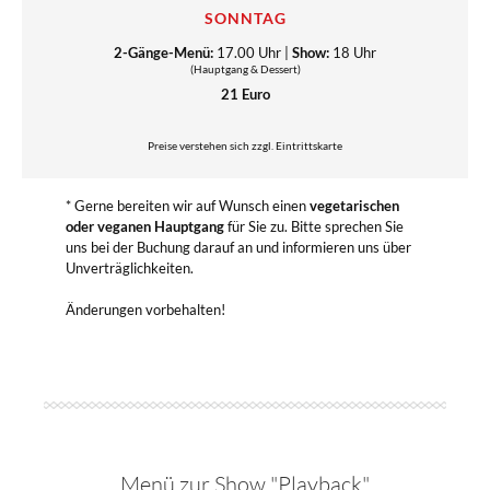
SONNTAG
2-Gänge-Menü:
17.00 Uhr |
Show:
18 Uhr
(Hauptgang & Dessert)
21 Euro
Preise verstehen sich zzgl. Eintrittskarte
* Gerne bereiten wir auf Wunsch einen
vegetarischen
oder veganen Hauptgang
für Sie zu. Bitte sprechen Sie
uns bei der Buchung darauf an und informieren uns über
Unverträglichkeiten.
Änderungen vorbehalten!
Menü zur Show "Playback"