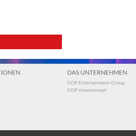
TIONEN
DAS UNTERNEHMEN
GOP Entertainment-Group
GOP showconcept