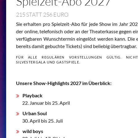
Spielzeit-Abo 2027
215 STATT 256 EURO
Sie erhalten pro Spielzeit-Abo für jede Show im Jahr 202
der online, telefonisch oder an der Theaterkasse gegen ein
verfügbaren Wunschtermin eingelöst werden kann. Die 
bereits damit gebuchte Tickets) sind beliebig übertragbar.
FÜR ALLE REGULÄREN VORSTELLUNGEN GÜLTIG. NICHT
SILVESTERGALA UND GASTSPIELE.
Falls Sie 
Unsere Show-Highlights 2027 im Überblick:
Playback
22. Januar bis 25. April
Urban Soul
30. April bis 25. Juli
wild boys