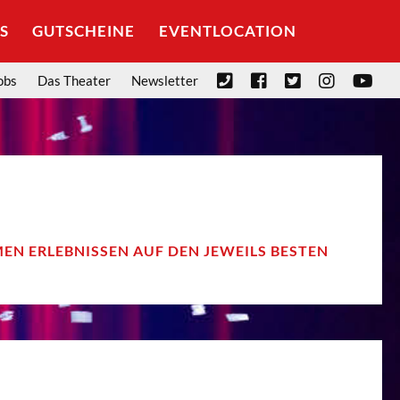
S
GUTSCHEINE
EVENTLOCATION
obs
Das Theater
Newsletter
7
MEN ERLEBNISSEN AUF DEN JEWEILS BESTEN